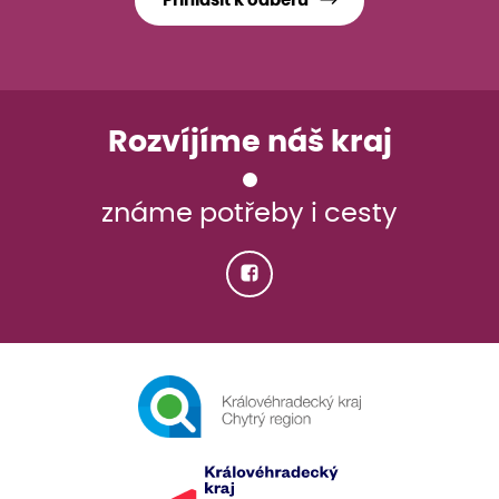
Přihlásit k odběru
Rozvíjíme náš kraj
známe potřeby i cesty