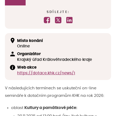
SDÍLEJTE:
Místo konání
Online
Organizátor
Krajský úřad Královéhradeckého kraje
Web akce
https://dotace.khk.cz/news/1
V následujících termínech se uskuteční on-line
semináře k dotačním programům KHK na rok 2026:
oblast
Kultury a památkové péče: