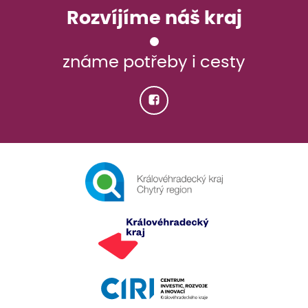
Rozvíjíme náš kraj
známe potřeby i cesty