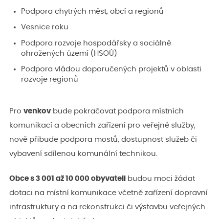
Podpora chytrých měst, obcí a regionů
Vesnice roku
Podpora rozvoje hospodářsky a sociálně
ohrožených území (HSOÚ)
Podpora vládou doporučených projektů v oblasti
rozvoje regionů
Pro
venkov
bude pokračovat podpora místních
komunikací a obecních zařízení pro veřejné služby,
nově přibude podpora mostů, dostupnost služeb či
vybavení sdílenou komunální technikou.
Obce s 3 001 až 10 000 obyvateli
budou moci žádat
dotaci na místní komunikace včetně zařízení dopravní
infrastruktury a na rekonstrukci či výstavbu veřejných