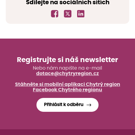
Sdílejte na sociálních sítích
Registrujte si náš newsletter
Nebo nám napište na e-mail
dotace@chytryregion.cz
Stáhněte si mobilní aplikaci Chytrý region
Facebook Chytrého regionu
Přihlásit k odběru