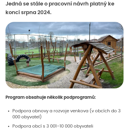
Jedná se stále o pracovní návrh platný ke
konci srpna 2024.
Program obsahuje několik podprogramů:
Podpora obnovy a rozvoje venkova (v obcích do 3
000 obyvatel)
Podpora obcí s 3 001–10 000 obyvateli