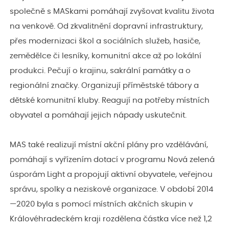
společně s MASkami pomáhají zvyšovat kvalitu života
na venkově. Od zkvalitnění dopravní infrastruktury,
přes modernizaci škol a sociálních služeb, hasiče,
zemědělce či lesníky, komunitní akce až po lokální
produkci. Pečují o krajinu, sakrální památky a o
regionální značky. Organizují příměstské tábory a
dětské komunitní kluby. Reagují na potřeby místních
obyvatel a pomáhají jejich nápady uskutečnit.
MAS také realizují místní akční plány pro vzdělávání,
pomáhají s vyřízením dotací v programu Nová zelená
úsporám Light a propojují aktivní obyvatele, veřejnou
správu, spolky a neziskové organizace. V období 2014
—2020 byla s pomocí místních akčních skupin v
Královéhradeckém kraji rozdělena částka více než 1,2