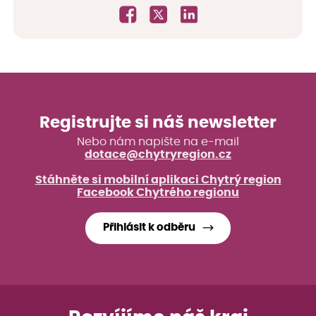
Registrujte si náš newsletter
Nebo nám napište na e-mail
dotace@chytryregion.cz
Stáhněte si mobilní aplikaci Chytrý region
Facebook Chytrého regionu
Přihlásit k odběru