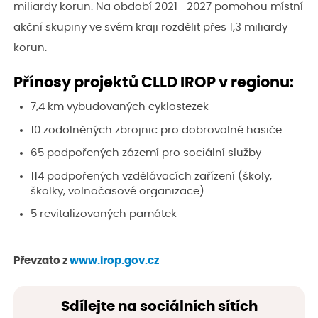
miliardy korun. Na období 2021—2027 pomohou místní
akční skupiny ve svém kraji rozdělit přes 1,3 miliardy
korun.
Přínosy projektů CLLD IROP v regionu:
7,4 km vybudovaných cyklostezek
10 zodolněných zbrojnic pro dobrovolné hasiče
65 podpořených zázemí pro sociální služby
114 podpořených vzdělávacích zařízení (školy,
školky, volnočasové organizace)
5 revitalizovaných památek
Převzato z
www.irop.gov.cz
Sdílejte na sociálních sítích