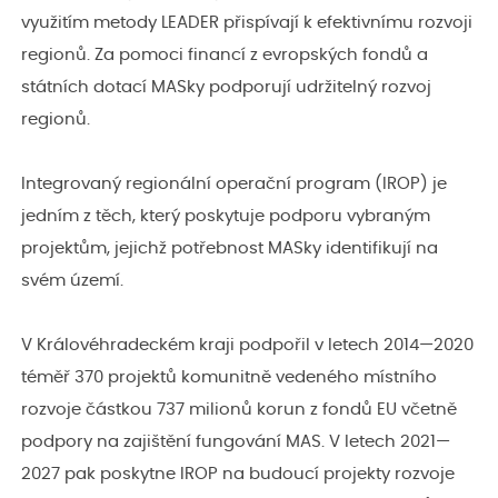
využitím metody LEADER přispívají k efektivnímu rozvoji
regionů. Za pomoci financí z evropských fondů a
státních dotací MASky podporují udržitelný rozvoj
regionů.
Integrovaný regionální operační program (IROP) je
jedním z těch, který poskytuje podporu vybraným
projektům, jejichž potřebnost MASky identifikují na
svém území.
V Královéhradeckém kraji podpořil v letech 2014—2020
téměř 370 projektů komunitně vedeného místního
rozvoje částkou 737 milionů korun z fondů EU včetně
podpory na zajištění fungování MAS. V letech 2021—
2027 pak poskytne IROP na budoucí projekty rozvoje