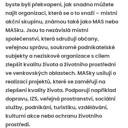
byste byli překvapeni, jak snadno můžete
najít organizaci, která se o to snaží – místní
akční skupinu, známou také jako MAS nebo
MASku. Jsou to nezávislá místní
společenství, která sdružují občany,
veřejnou správu, soukromé podnikatelské
subjekty a neziskové organizace s cílem
zlepšit kvalitu života a životního prostřední
ve venkovských oblastech. MASky usilují o
realizaci projektů, které se zaměřují na
zlepšení kvality života. Podporují například
dopravu, IZS, veřejná prostranství, sociální
služby, podnikání, turistiku, vzdělávání,
kulturní akce nebo ochranu životního
prostředí.