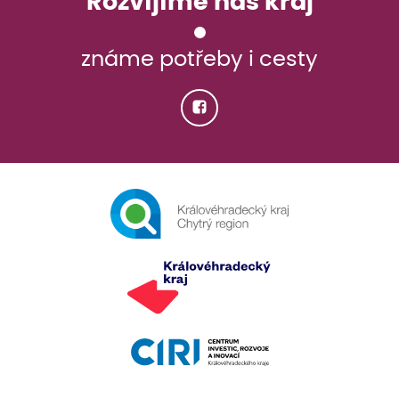
Rozvíjíme náš kraj
známe potřeby i cesty