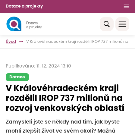
Dotace a projekty
Úvod
V Královéhradeckém kraji rozdělil IROP 737 milionů na ro
Publikováno: 11. 12. 2024 13:10
Dotace
V Královéhradeckém kraji
rozdělil IROP 737 milionů na
rozvoj venkovských oblastí
Zamysleli jste se někdy nad tím, jak byste
mohli zlepšit život ve svém okolí? Možná