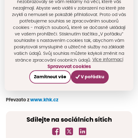
nezobrazovaly se vám reklamy na věci, které vás
Vysoké nad Labem, Bělči nad Orlicí, Blešně, Lánově a
nezajímají. Abyste web viděli v zobrazení na které jste
zvyklí a nemuseli se pokaždé přihlašovat. Proto od vás
výše zmíněném Vrchlabí a Rychnově nad Kněžnou.
potřebujeme souhlas se zpracováním souborů
Osm z nich zažádalo a obdrželo dotaci již v pilotním
cookies - malých souborů, které se dočasně ukládají
programu dotačního programu, který byl spuštěn
ve vašem prohlížeči. Stisknutím tlačítka „V pořádku“
souhlasíte s nastavením cookies tak, abychom vám
začátkem tohoto roku.
poskytovali smysluplné a užitečné služby na základě
vašich údajů. Svůj souhlas můžete kdykoli změnit na
O rozjezd sdílené cyklistiky v kraji se významně
Více informací
stránce zpracování osobních údajů.
zasloužil
Nadační fond Škoda Auto
, který před
Spravovat cookies
několika lety inicioval úspěšné pilotní projekty ve
Zamítnout vše
V pořádku
Vrchlabí
a
Rychnově nad Kněžnou
.
Převzato z
www.khk.cz
Sdílejte na sociálních sítích