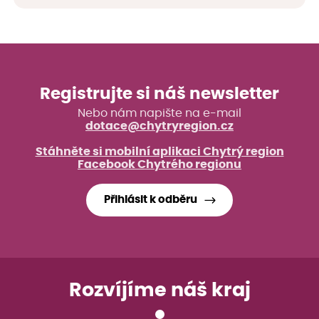
Registrujte si náš newsletter
Nebo nám napište na e-mail
dotace@chytryregion.cz
Stáhněte si mobilní aplikaci Chytrý region
Facebook Chytrého regionu
Přihlásit k odběru
Rozvíjíme náš kraj