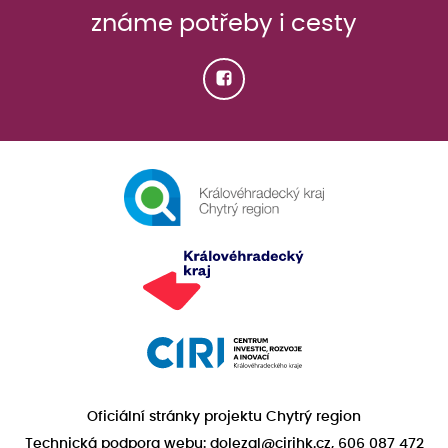
známe potřeby i cesty
Oficiální stránky projektu Chytrý region
Technická podpora webu: dolezal@cirihk.cz, 606 087 472