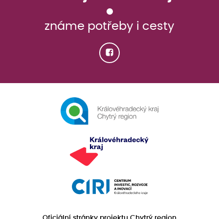
známe potřeby i cesty
Oficiální stránky projektu Chytrý region