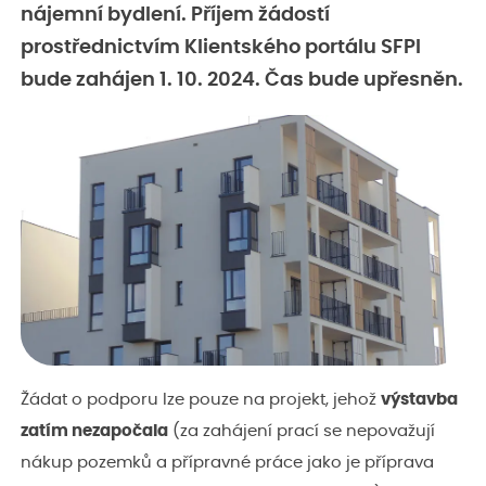
nájemní bydlení. Příjem žádostí
prostřednictvím Klientského portálu SFPI
bude zahájen 1. 10. 2024. Čas bude upřesněn.
Žádat o podporu lze pouze na projekt, jehož
výstavba
zatím nezapočala
(za zahájení prací se nepovažují
nákup pozemků a přípravné práce jako je příprava