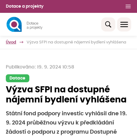
Dotace a projekty
Úvod
Výzva SFPI na dostupné nájemní bydlení vyhlášena
Publikováno: 19. 9. 2024 10:58
Dotace
Výzva SFPI na dostupné
nájemní bydlení vyhlášena
Státní fond podpory investic vyhlásil dne 19.
9. 2024 průběžnou výzvu k předkládání
žádostí o podporu z programu Dostupné