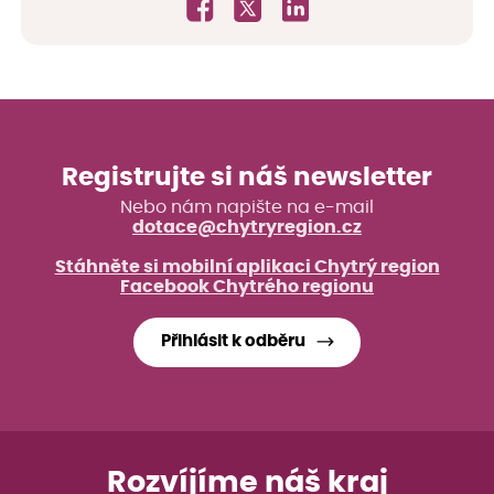
Registrujte si náš newsletter
Nebo nám napište na e-mail
dotace@chytryregion.cz
Stáhněte si mobilní aplikaci Chytrý region
Facebook Chytrého regionu
Přihlásit k odběru
Rozvíjíme náš kraj