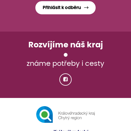
Přihlásit k odběru
Rozvíjíme náš kraj
známe potřeby i cesty