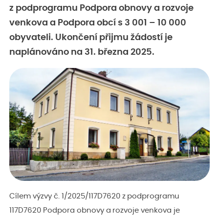
z podprogramu Podpora obnovy a rozvoje
venkova a Podpora obcí s 3 001 – 10 000
obyvateli. Ukončení přijmu žádostí je
naplánováno na 31. března 2025.
Cílem výzvy č. 1/2025/117D7620 z podprogramu
117D7620 Podpora obnovy a rozvoje venkova je