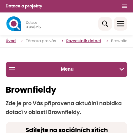
Dotace a projekty
Úvod
Témata pro vás
Rozcestník dotací
Brownfieldy
Menu
Brownfieldy
Zde je pro Vás připravena aktuální nabídka
dotací v oblasti Brownfieldy.
Sdílejte na sociálních sítích