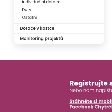
Individuální dotace
Dary
Ostatní
Dotace v kostce
Monitoring projektů
Registrujte 
Nebo nám napišt
Stáhněte si mobil
Facebook Chytré