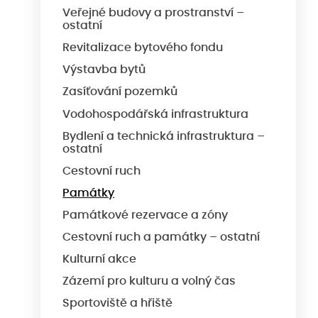
Veřejné budovy a prostranství –
ostatní
Revitalizace bytového fondu
Výstavba bytů
Zasíťování pozemků
Vodohospodářská infrastruktura
Bydlení a technická infrastruktura –
ostatní
Cestovní ruch
Památky
Památkové rezervace a zóny
Cestovní ruch a památky – ostatní
Kulturní akce
Zázemí pro kulturu a volný čas
Sportoviště a hřiště