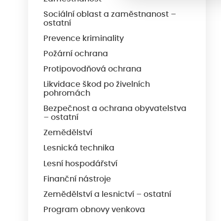
Sociální oblast a zaměstnanost –
ostatní
Prevence kriminality
Požární ochrana
Protipovodňová ochrana
Likvidace škod po živelních
pohromách
Bezpečnost a ochrana obyvatelstva
– ostatní
Zemědělství
Lesnická technika
Lesní hospodářství
Finanční nástroje
Zemědělství a lesnictví – ostatní
Program obnovy venkova