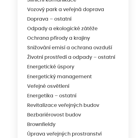
Silniční komunikace
Vozový park a veřejná doprava
Doprava – ostatní
Odpady a ekologické zátěže
Ochrana přírody a krajiny
Snižování emisí a ochrana ovzduší
Životní prostředí a odpady – ostatní
Energetické úspory
Energetický management
Veřejné osvětlení
Energetika – ostatní
Revitalizace veřejných budov
Bezbariérovost budov
Brownfieldy
Úprava veřejných prostranství