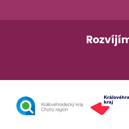
Rozvíjí